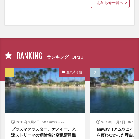
お知らせ一覧へ
RANKING
ランキングTOP10
空気清浄機
2018年3月6日
19032view
2018年3月1日
108
プラズマクラスター、ナノイー、光
amway（アムウェイ
速ストリーマの危険性と空気清浄機
を買わなかった理由。