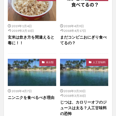
2019年1月4日
2018年4月9日
2019年3月10日
2018年4月17日
玄米は炊き方を間違えると
まだコンビニおにぎり食べ
毒に！！
てるの？
未分類
人工甘味料
2018年4月7日
2018年3月30日
2018年3月30日
ニンニクを食べるべき理由
じつは、カロリーオフのジ
ュースは太る？人工甘味料
の恐怖