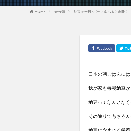
未分類
納豆を一日2パック食べると危険？
HOME
日本の朝ごはんには
我が家も毎朝納豆か
納豆ってなんとなく
その通りでもちろん
納豆に含まれる栄養