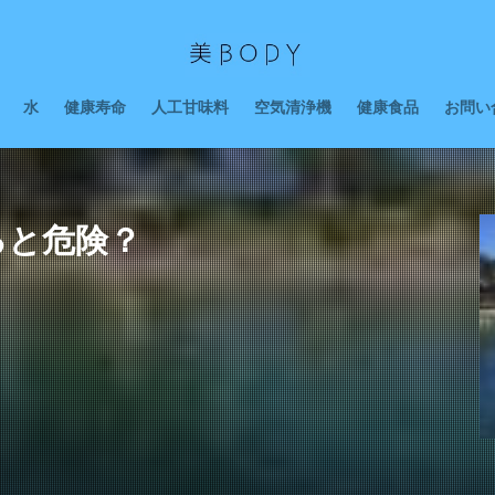
水
健康寿命
人工甘味料
空気清浄機
健康食品
お問い
ると危険？