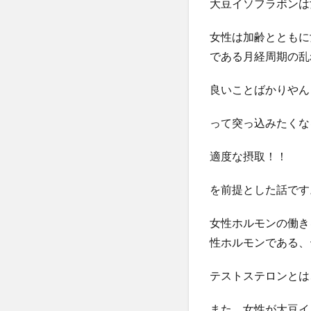
大豆イソフラボンは
女性は加齢とともに
である月経周期の乱
良いことばかりやん
って突っ込みたくな
適度な摂取！！
を前提とした話です
女性ホルモンの働き
性ホルモンである、
テストステロンとは
また、女性が大豆イ