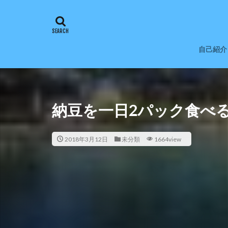
自己紹介
納豆を一日2パック食べ
2018年3月12日
未分類
1664view