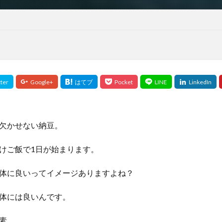
欠かせない納豆。
けご飯で1日が始まります。
体に良いってイメージありますよね？
体には良いんです。
素