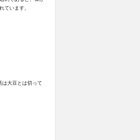
れています。
活は大豆とは切って