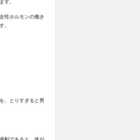
ます。
女性ホルモンの働き
す。
を、とりすぎると男
過剰であると、体が